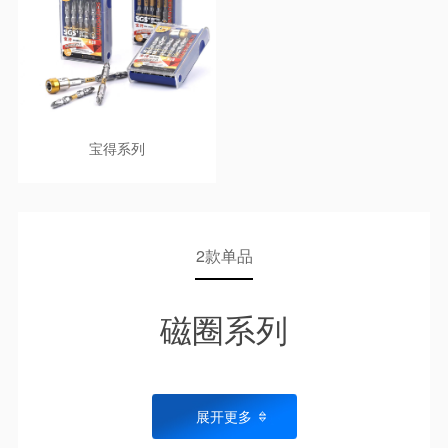
宝得系列
2款单品
磁圈系列
展开更多