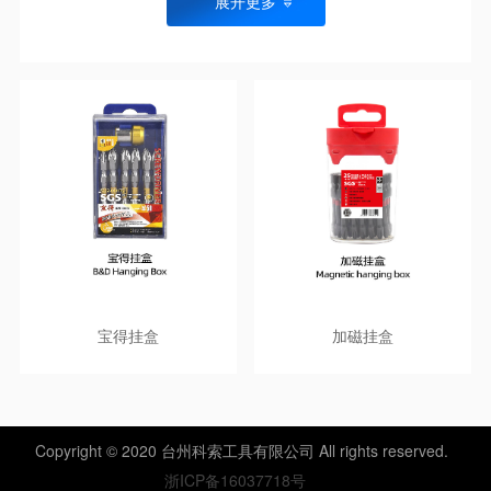
展开更多
宝得挂盒
加磁挂盒
Copyright © 2020 台州科索工具有限公司 All rights reserved.
浙ICP备16037718号