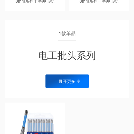
8mm系列十字冲击批
8mm系列一字冲击批
1款单品
电工批头系列
展开更多