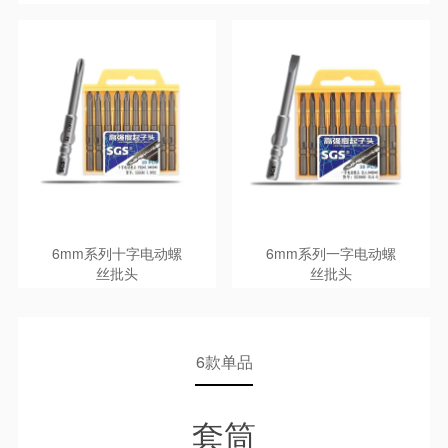
6mm系列十字电动螺
6mm系列一字电动螺
丝批头
丝批头
6款单品
套筒