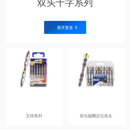
双头十字系列
展开更多
宝得系列
双头磁圈定位批头