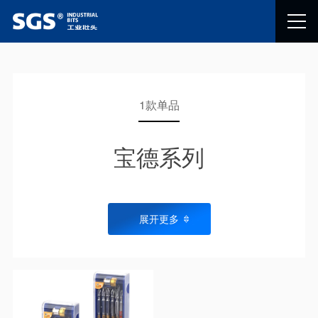
1款单品
宝德系列
展开更多