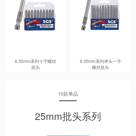
6.35mm系列十字螺丝
6.35mm系列单头一字
批头
螺丝批头
10款单品
25mm批头系列