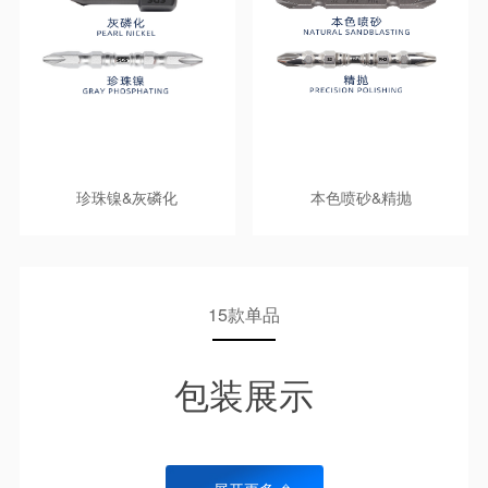
本色喷砂&精抛
珍珠镍&灰磷化
15款单品
包装展示