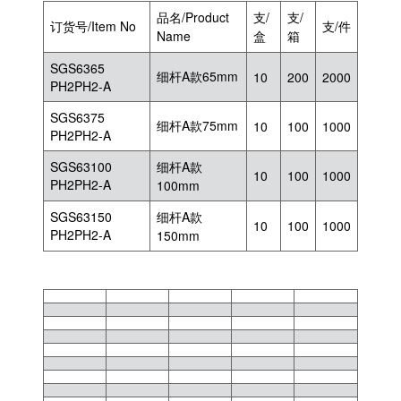
品名/Product
支/
支/
订货号/Item No
支/件
Name
盒
箱
SGS6365
细杆A款65mm
10
200
2000
PH2PH2-A
SGS6375
细杆A款75mm
10
100
1000
PH2PH2-A
SGS63100
细杆A款
10
100
1000
PH2PH2-A
100mm
SGS63150
细杆A款
10
100
1000
PH2PH2-A
150mm